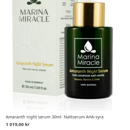
Amaranth night serum 30ml- Nattserum AHA-syra
1 019,00
kr