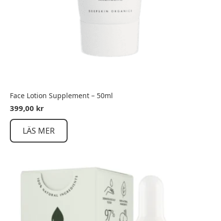
Face Lotion Supplement – 50ml
399,00
kr
LÄS MER