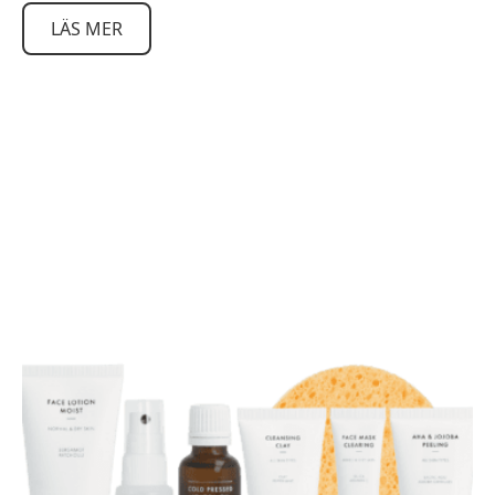
LÄS MER