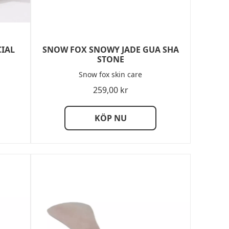
IAL
SNOW FOX SNOWY JADE GUA SHA
STONE
Snow fox skin care
259,00
kr
KÖP NU