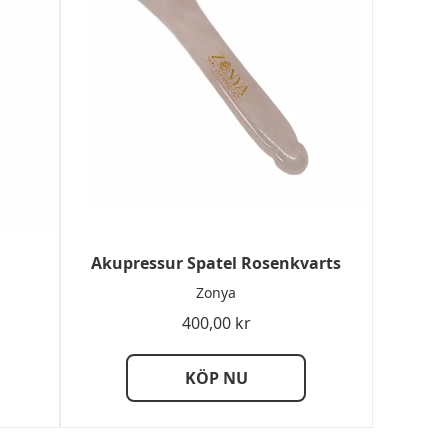
Akupressur Spatel Rosenkvarts
Zonya
400,00
kr
KÖP NU