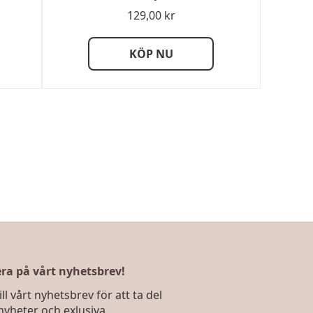
129,00
kr
KÖP NU
a på vårt nyhetsbrev!
ll vårt nyhetsbrev för att ta del
nyheter och exlusiva