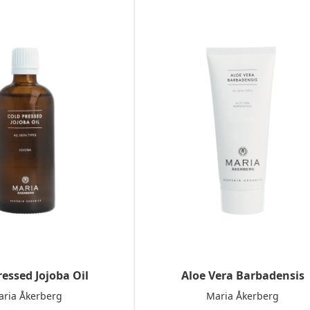
ressed Jojoba Oil
Aloe Vera Barbadensis
ria Åkerberg
Maria Åkerberg