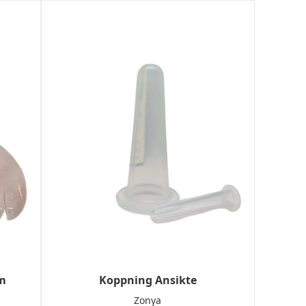
m
Koppning Ansikte
Zonya