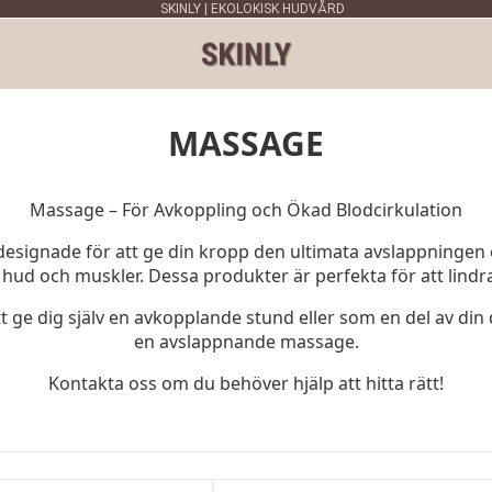
SKINLY | EKOLOKISK HUDVÅRD
MASSAGE
Massage – För Avkoppling och Ökad Blodcirkulation
esignade för att ge din kropp den ultimata avslappningen 
 hud och muskler. Dessa produkter är perfekta för att lind
 ge dig själv en avkopplande stund eller som en del av din
en avslappnande massage.
Kontakta oss om du behöver hjälp att hitta rätt!