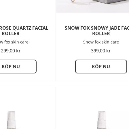
ROSE QUARTZ FACIAL
SNOW FOX SNOWY JADE FAC
ROLLER
ROLLER
w fox skin care
Snow fox skin care
299,00
kr
399,00
kr
KÖP NU
KÖP NU