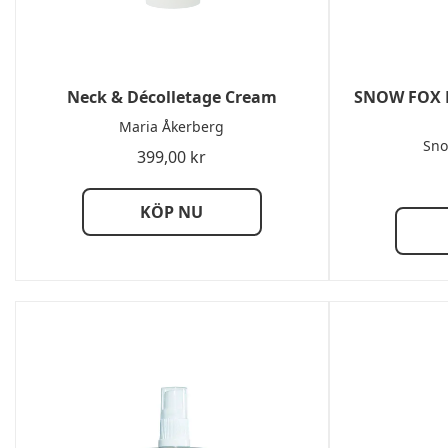
Neck & Décolletage Cream
SNOW FOX 
Maria Åkerberg
Sno
399,00
kr
KÖP NU