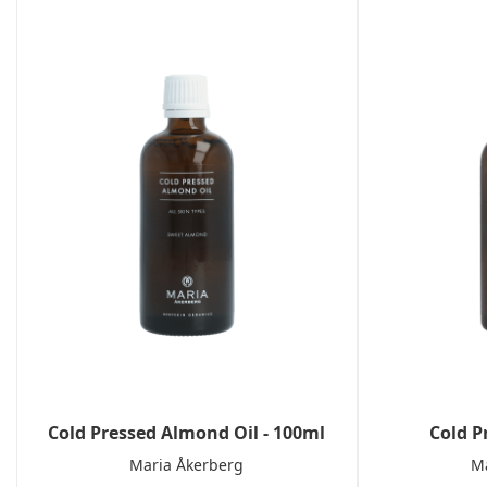
Cold Pressed Almond Oil - 100ml
Cold P
Maria Åkerberg
Ma