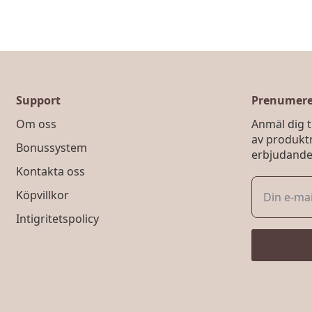
Support
Prenumerer
Om oss
Anmäl dig ti
av produkt
Bonussystem
erbjudande
Kontakta oss
Köpvillkor
Intigritetspolicy