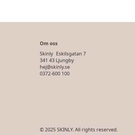
Om oss
Skinly Eskilsgatan 7
341 43 Ljungby
hej@skinly.se
0372-600 100
© 2025 SKINLY. All rights reserved.