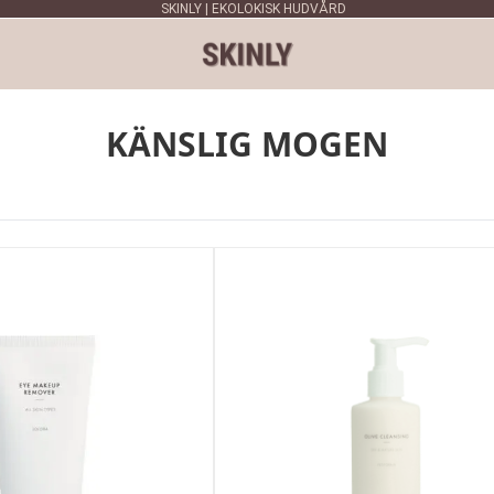
SKINLY | EKOLOKISK HUDVÅRD
KÄNSLIG MOGEN