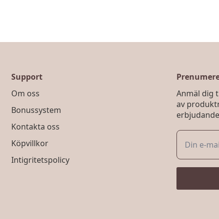
Support
Prenumerer
Om oss
Anmäl dig ti
av produkt
Bonussystem
erbjudande
Kontakta oss
Köpvillkor
Intigritetspolicy