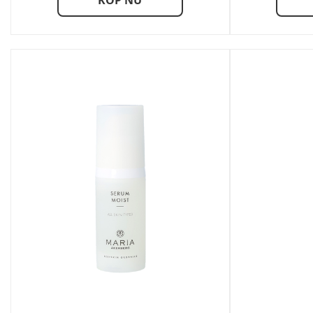
KÖP NU