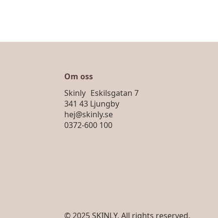
Om oss
Skinly Eskilsgatan 7
341 43 Ljungby
hej@skinly.se
0372-600 100
© 2025 SKINLY. All rights reserved.