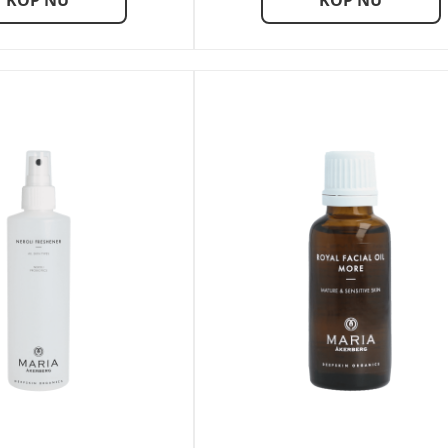
KÖP NU
KÖP NU
249,00 kr