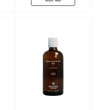
KÖP NU
249,00 kr