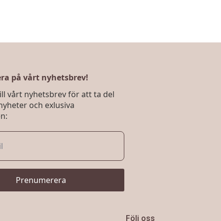
a på vårt nyhetsbrev!
ll vårt nyhetsbrev för att ta del
nyheter och exlusiva
n:
Prenumerera
Följ oss