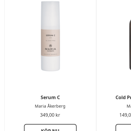
Serum C
Cold P
Maria Åkerberg
Ma
349,00
kr
149,