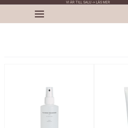
VI ÄR TILL SALU -> LÄS MER