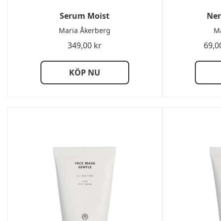
Serum Moist
Ner
Maria Åkerberg
Ma
349,00
kr
69,0
KÖP NU