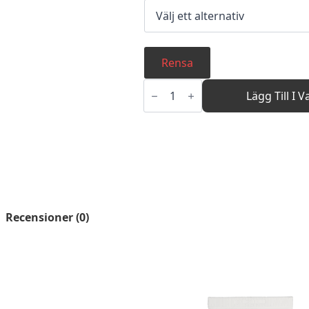
Rensa
Flower
Freshener
Lägg Till I 
mängd
Recensioner (0)