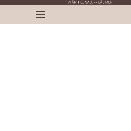
VI ÄR TILL SALU -> LÄS MER