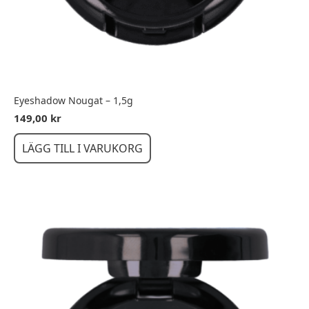
Eyeshadow Nougat – 1,5g
149,00
kr
LÄGG TILL I VARUKORG