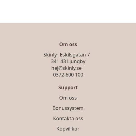
Om oss
Skinly Eskilsgatan 7
341 43 Ljungby
hej@skinly.se
0372-600 100
Support
Om oss
Bonussystem
Kontakta oss
Köpvillkor