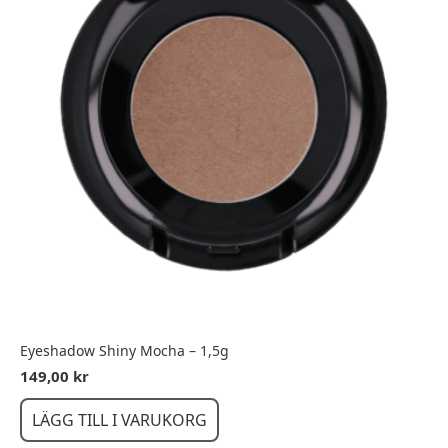
Eyeshadow Shiny Mocha – 1,5g
149,00
kr
LÄGG TILL I VARUKORG