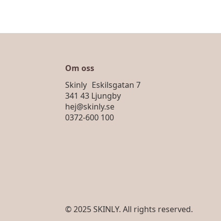
Om oss
Skinly Eskilsgatan 7
341 43 Ljungby
hej@skinly.se
0372-600 100
© 2025 SKINLY. All rights reserved.