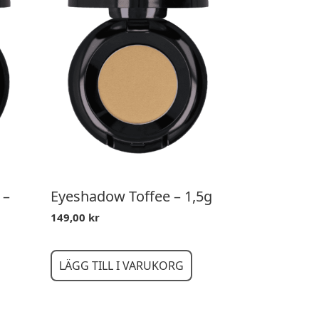
 –
Eyeshadow Toffee – 1,5g
149,00
kr
LÄGG TILL I VARUKORG