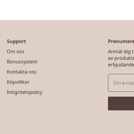
Support
Prenumerer
Om oss
Anmäl dig ti
av produkt
Bonussystem
erbjudande
Kontakta oss
Köpvillkor
Intigritetspolicy