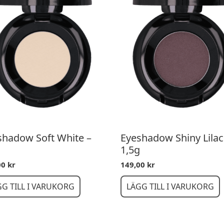
shadow Soft White –
Eyeshadow Shiny Lilac
g
1,5g
00
kr
149,00
kr
GG TILL I VARUKORG
LÄGG TILL I VARUKORG