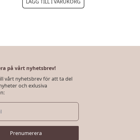
LÄGG TILL I VARUKORG
a på vårt nyhetsbrev!
ll vårt nyhetsbrev för att ta del
nyheter och exlusiva
n:
Prenumerera