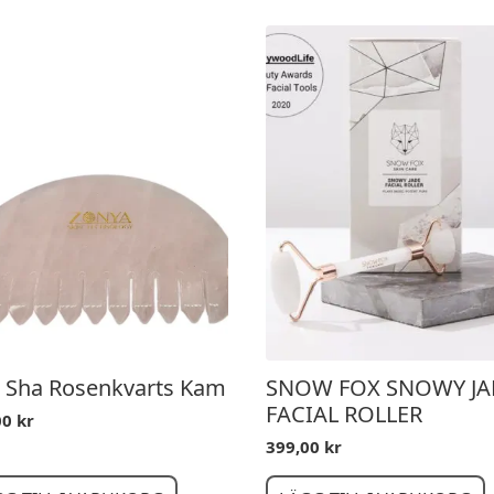
 Sha Rosenkvarts Kam
SNOW FOX SNOWY JA
FACIAL ROLLER
00
kr
399,00
kr