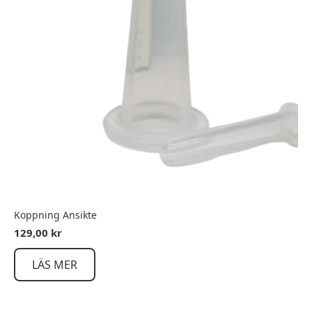
Koppning Ansikte
129,00
kr
LÄS MER