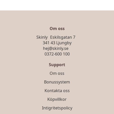
Om oss
Skinly Eskilsgatan 7
341 43 Ljungby
hej@skinly.se
0372-600 100
Support
Om oss
Bonussystem
Kontakta oss
Köpvillkor
Intigritetspolicy