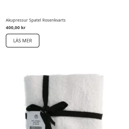
Akupressur Spatel Rosenkvarts
400,00
kr
LÄS MER