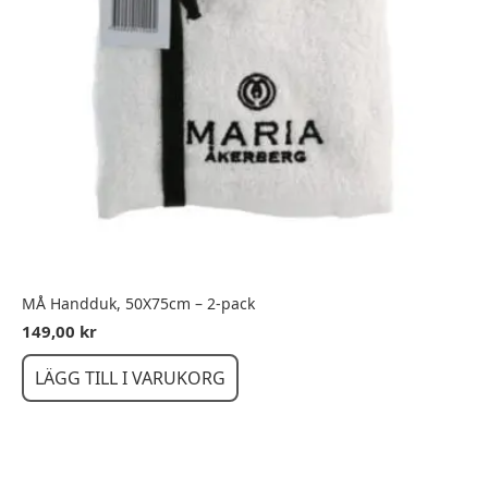
MÅ Handduk, 50X75cm – 2-pack
149,00
kr
LÄGG TILL I VARUKORG