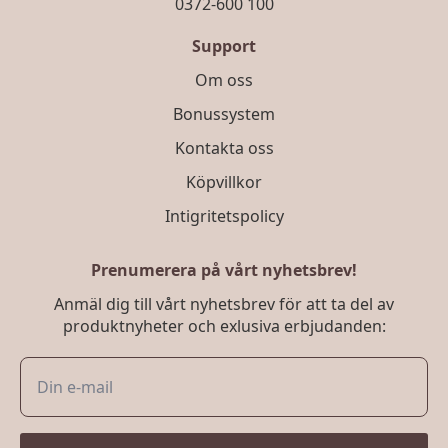
0372-600 100
Support
Om oss
Bonussystem
Kontakta oss
Köpvillkor
Intigritetspolicy
Prenumerera på vårt nyhetsbrev!
Anmäl dig till vårt nyhetsbrev för att ta del av
produktnyheter och exlusiva erbjudanden: