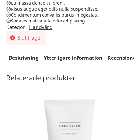
Eu massa donec at lorem.
Risus augue eget odio nulla suspendisse.
Condimentum convallis purus in egestas.
Sodales malesuada odio adipiscing.
Kategori:
Handvård
Slut i lager
Beskrivning
Ytterligare information
Recensioner 
Relaterade produkter