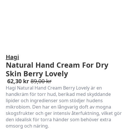
Hagi
Natural Hand Cream For Dry
Skin Berry Lovely
62,30
kr
89,00
kr
Hagi Natural Hand Cream Berry Lovely är en
handkräm för torr hud, berikad med skyddande
lipider och ingredienser som stödjer hudens
mikrobiom. Den har en långvarig doft av mogna
skogsfrukter och ger intensiv återfuktning, vilket gör
den idealisk för torra händer som behöver extra
omsorg och näring.