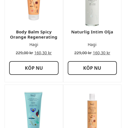
Body Balm Spicy
Naturlig Intim Olja
Orange Regenerating
Hagi
Hagi
229,00
kr
160,30
kr
229,00
kr
160,30
kr
KÖP NU
KÖP NU