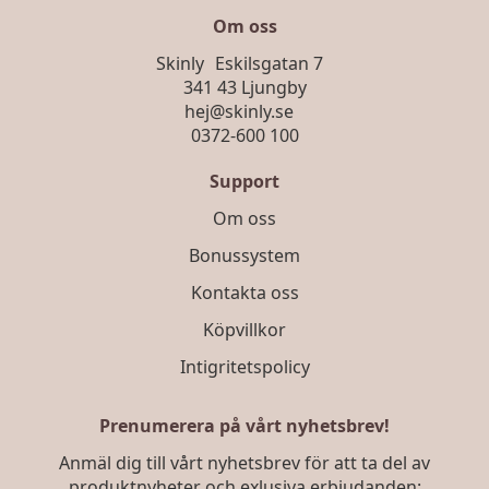
Om oss
Skinly Eskilsgatan 7
341 43 Ljungby
hej@skinly.se
0372-600 100
Support
Om oss
Bonussystem
Kontakta oss
Köpvillkor
Intigritetspolicy
Prenumerera på vårt nyhetsbrev!
Anmäl dig till vårt nyhetsbrev för att ta del av
produktnyheter och exlusiva erbjudanden: