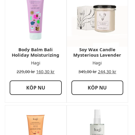
Body Balm Bali
Soy Wax Candle
Holiday Moisturizing
Mysterious Lavender
Hagi
Hagi
229,00
kr
160,30
kr
349,00
kr
244,30
kr
KÖP NU
KÖP NU