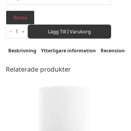
Rensa
Hand
Cream
Lägg Till I Varukorg
mängd
Beskrivning
Ytterligare information
Recensioner 
Relaterade produkter