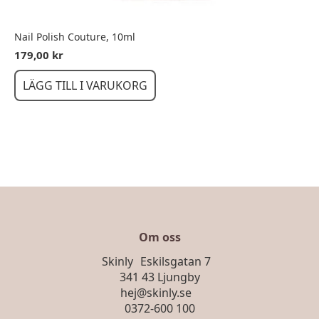
Nail Polish Couture, 10ml
179,00
kr
LÄGG TILL I VARUKORG
Om oss
Skinly Eskilsgatan 7
341 43 Ljungby
hej@skinly.se
0372-600 100