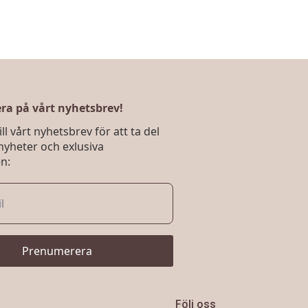
a på vårt nyhetsbrev!
ll vårt nyhetsbrev för att ta del
nyheter och exlusiva
n:
Prenumerera
Följ oss