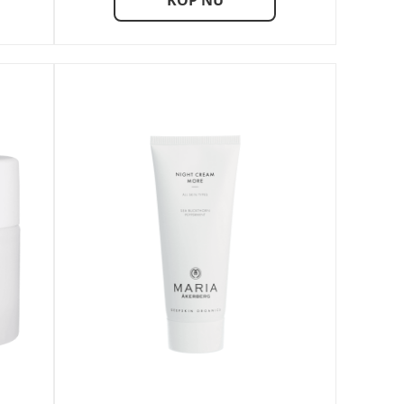
KÖP NU
9,00 kr
399,00 kr