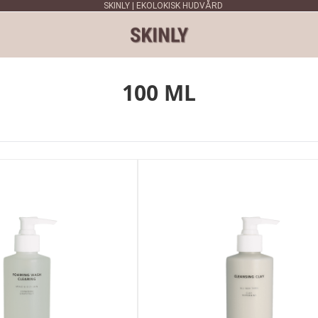
SKINLY | EKOLOKISK HUDVÅRD
100 ML