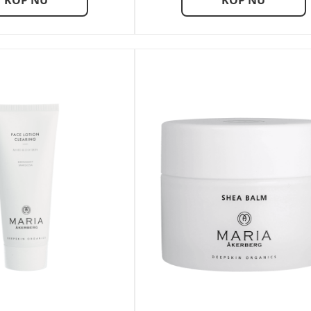
KÖP NU
KÖP NU
49