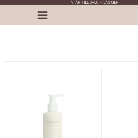
VI ÄR TILL SALU -> LÄS MER