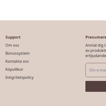
Support
Prenumerer
Om oss
Anmäl dig ti
av produkt
Bonussystem
erbjudande
Kontakta oss
Köpvillkor
Intigritetspolicy