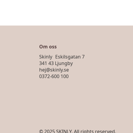
Om oss
Skinly Eskilsgatan 7
341 43 Ljungby
hej@skinly.se
0372-600 100
© 2025 SKINLY. All rights reserved.