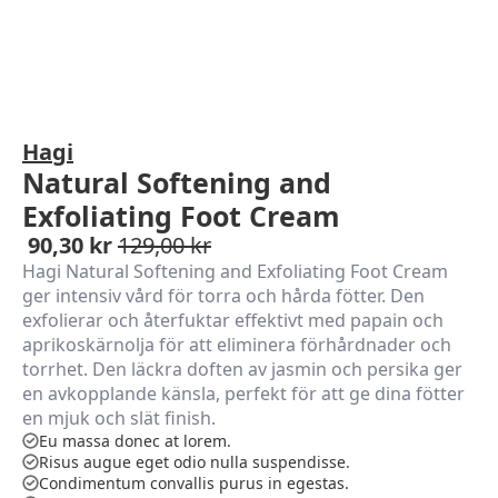
Hagi
Natural Softening and
Exfoliating Foot Cream
90,30
kr
129,00
kr
Hagi Natural Softening and Exfoliating Foot Cream
ger intensiv vård för torra och hårda fötter. Den
exfolierar och återfuktar effektivt med papain och
aprikoskärnolja för att eliminera förhårdnader och
torrhet. Den läckra doften av jasmin och persika ger
en avkopplande känsla, perfekt för att ge dina fötter
en mjuk och slät finish.
Eu massa donec at lorem.
Risus augue eget odio nulla suspendisse.
Condimentum convallis purus in egestas.