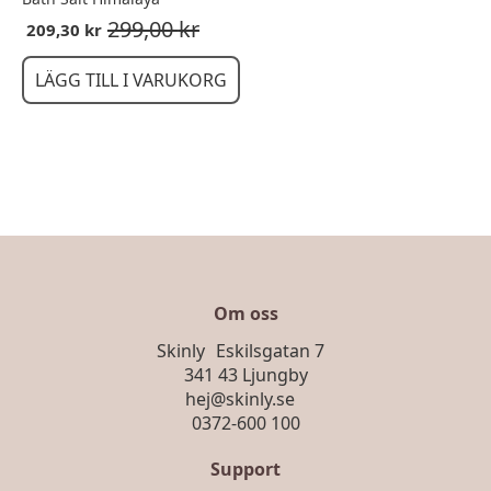
299,00
kr
209,30
kr
LÄGG TILL I VARUKORG
Om oss
Skinly Eskilsgatan 7
341 43 Ljungby
hej@skinly.se
0372-600 100
Support