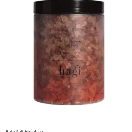
Bath Salt Himalaya