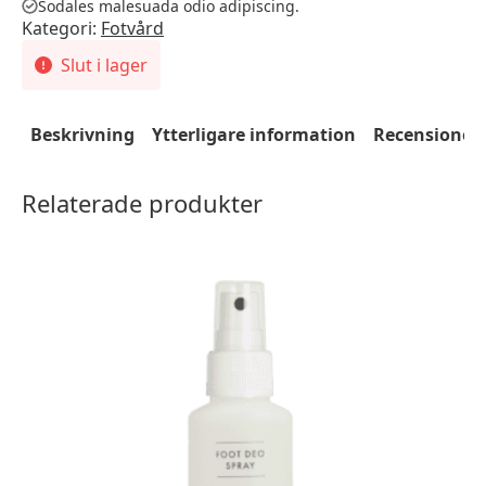
Sodales malesuada odio adipiscing.
Kategori:
Fotvård
Slut i lager
Beskrivning
Ytterligare information
Recensioner 
Relaterade produkter