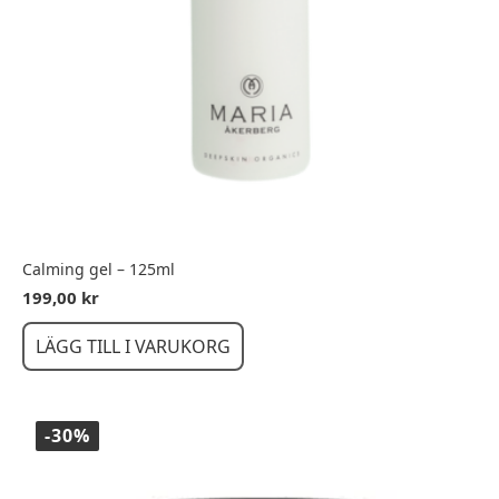
Calming gel – 125ml
199,00
kr
LÄGG TILL I VARUKORG
-30%