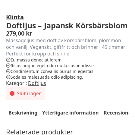
Klinta
Doftljus – Japansk Körsbärsblom
279,00
kr
Massageljus med doft av körsbärsblom, plommon
och vanilj. Veganskt, giftfritt och brinner i 45 timmar.
Perfekt för kropp och sinne.
Eu massa donec at lorem.
Risus augue eget odio nulla suspendisse.
Condimentum convallis purus in egestas.
Sodales malesuada odio adipiscing.
Kategori:
Doftljus
Slut i lager
Beskrivning
Ytterligare information
Recensioner 
Relaterade produkter