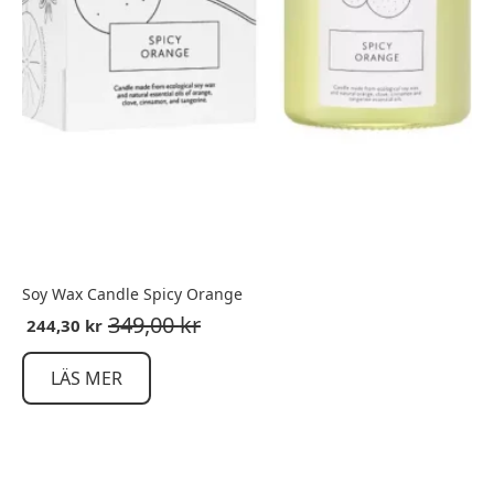
Soy Wax Candle Spicy Orange
349,00
kr
244,30
kr
LÄS MER