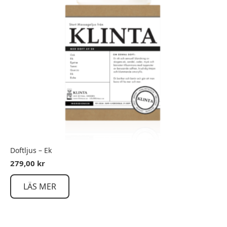
Doftljus – Ek
279,00
kr
LÄS MER