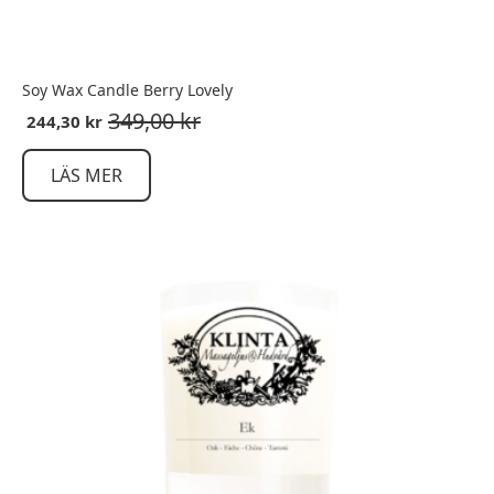
Soy Wax Candle Berry Lovely
349,00
kr
244,30
kr
LÄS MER