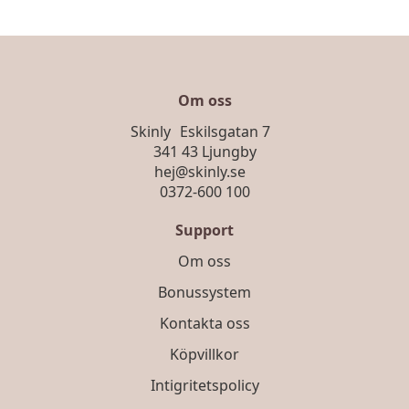
Om oss
Skinly Eskilsgatan 7
341 43 Ljungby
hej@skinly.se
0372-600 100
Support
Om oss
Bonussystem
Kontakta oss
Köpvillkor
Intigritetspolicy