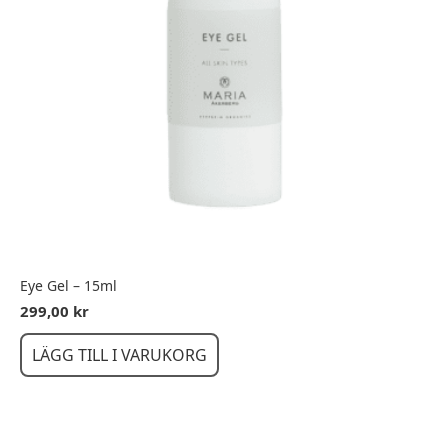
Eye Gel – 15ml
299,00
kr
LÄGG TILL I VARUKORG