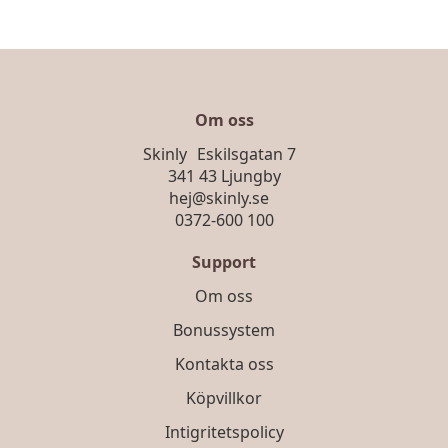
Om oss
Skinly Eskilsgatan 7
341 43 Ljungby
hej@skinly.se
0372-600 100
Support
Om oss
Bonussystem
Kontakta oss
Köpvillkor
Intigritetspolicy