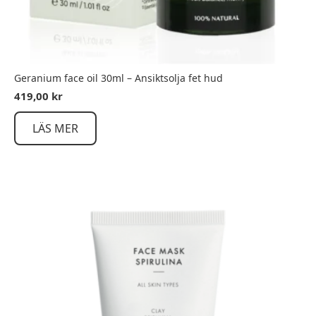
Geranium face oil 30ml – Ansiktsolja fet hud
419,00
kr
LÄS MER