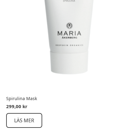
Spirulina Mask
299,00
kr
LÄS MER