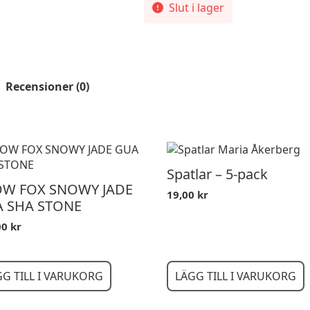
Slut i lager
Recensioner (0)
Spatlar – 5-pack
W FOX SNOWY JADE
19,00
kr
 SHA STONE
00
kr
GG TILL I VARUKORG
LÄGG TILL I VARUKORG