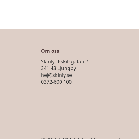
Om oss
Skinly Eskilsgatan 7
341 43 Ljungby
hej@skinly.se
0372-600 100