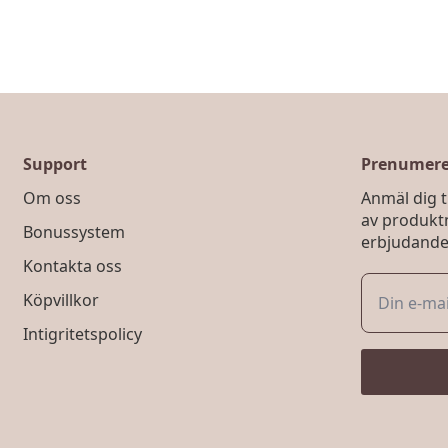
Support
Prenumerer
Om oss
Anmäl dig ti
av produkt
Bonussystem
erbjudande
Kontakta oss
Köpvillkor
Intigritetspolicy