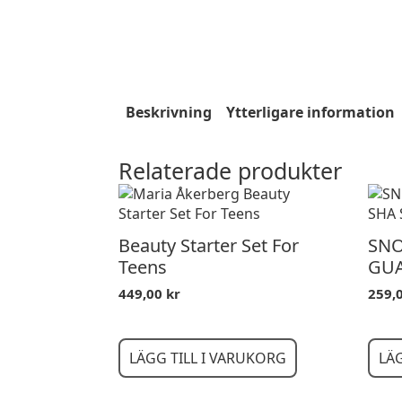
Beskrivning
Ytterligare information
Relaterade produkter
Beauty Starter Set For
SNO
Teens
GUA
449,00
kr
259,
LÄGG TILL I VARUKORG
LÄ