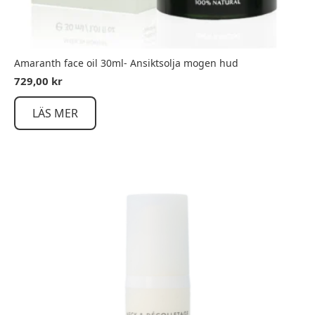
Amaranth face oil 30ml- Ansiktsolja mogen hud
729,00
kr
LÄS MER