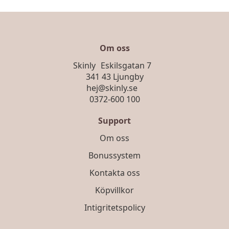
Om oss
Skinly Eskilsgatan 7
341 43 Ljungby
hej@skinly.se
0372-600 100
Support
Om oss
Bonussystem
Kontakta oss
Köpvillkor
Intigritetspolicy