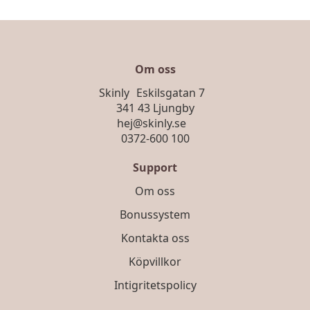
Om oss
Skinly Eskilsgatan 7
341 43 Ljungby
hej@skinly.se
0372-600 100
Support
Om oss
Bonussystem
Kontakta oss
Köpvillkor
Intigritetspolicy