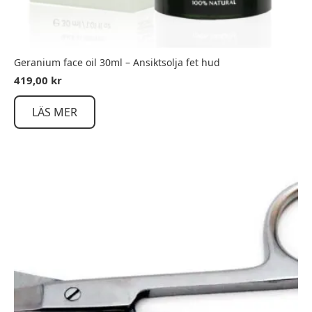
Geranium face oil 30ml – Ansiktsolja fet hud
419,00
kr
LÄS MER