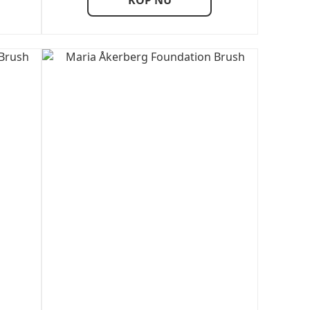
KÖP NU