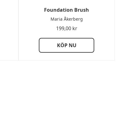
Foundation Brush
Maria Åkerberg
199,00
kr
KÖP NU