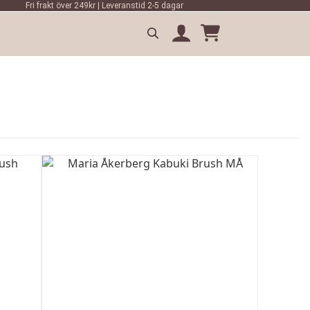
Fri frakt över 249kr | Leveranstid 2-5 dagar
Search
for: