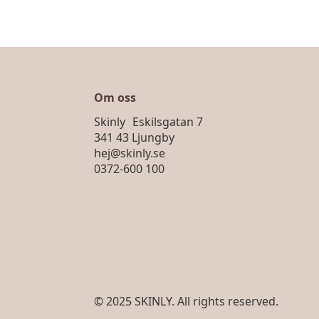
Om oss
Skinly Eskilsgatan 7
341 43 Ljungby
hej@skinly.se
0372-600 100
© 2025 SKINLY. All rights reserved.