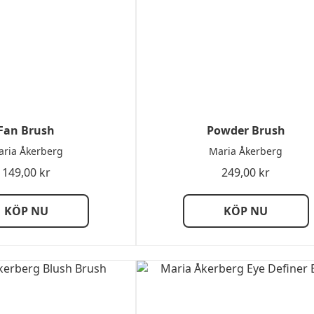
Fan Brush
Powder Brush
ria Åkerberg
Maria Åkerberg
149,00
kr
249,00
kr
KÖP NU
KÖP NU