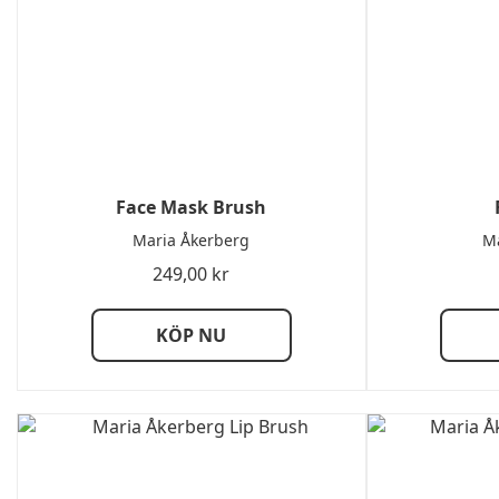
Face Mask Brush
Maria Åkerberg
Ma
249,00
kr
KÖP NU