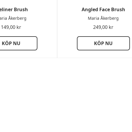
eliner Brush
Angled Face Brush
ria Åkerberg
Maria Åkerberg
149,00
kr
249,00
kr
KÖP NU
KÖP NU