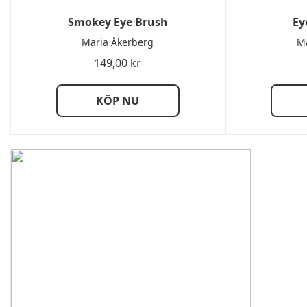
Smokey Eye Brush
Ey
Maria Åkerberg
Ma
149,00
kr
KÖP NU