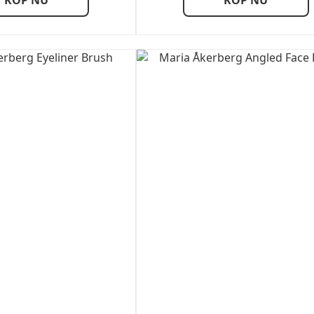
KÖP NU
KÖP NU