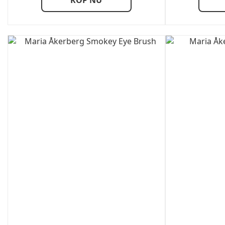
KÖP NU