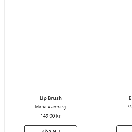
Lip Brush
B
Maria Åkerberg
Ma
149,00
kr