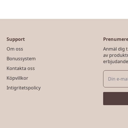
Support
Prenumerer
Om oss
Anmäl dig ti
av produkt
Bonussystem
erbjudande
Kontakta oss
Köpvillkor
Intigritetspolicy