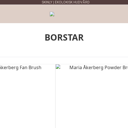
SKINLY | EKOLOKISK HUDVÅRD
BORSTAR