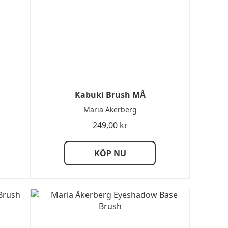
Kabuki Brush MÅ
Maria Åkerberg
249,00
kr
KÖP NU