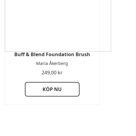
Buff & Blend Foundation Brush
Maria Åkerberg
249,00
kr
KÖP NU