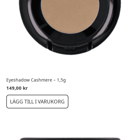
Eyeshadow Cashmere – 1,5g
149,00
kr
LÄGG TILL I VARUKORG