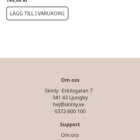
LÄGG TILL I VARUKORG
Om oss
Skinly Eskilsgatan 7
341 43 Ljungby
hej@skinly.se
0372-600 100
Support
Om oss