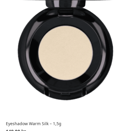
Eyeshadow Warm Silk – 1,5g
149,00
kr