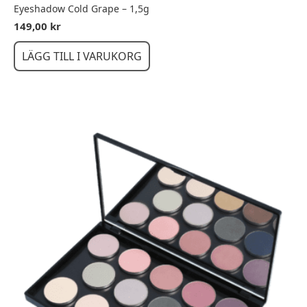
Eyeshadow Cold Grape – 1,5g
149,00
kr
LÄGG TILL I VARUKORG