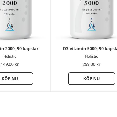
in 2000, 90 kapslar
D3-vitamin 5000, 90 kapsl
Holistic
Holistic
149,00
kr
259,00
kr
KÖP NU
KÖP NU