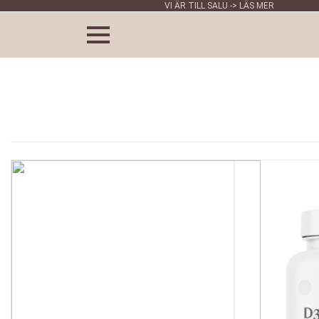
VI ÄR TILL SALU -> LÄS MER