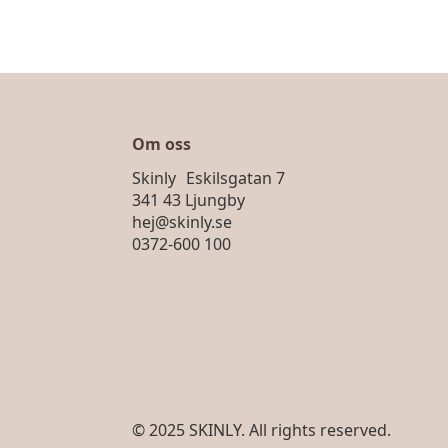
Om oss
Skinly Eskilsgatan 7
341 43 Ljungby
hej@skinly.se
0372-600 100
© 2025 SKINLY. All rights reserved.