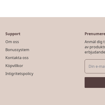
Support
Prenumerer
Om oss
Anmäl dig ti
av produkt
Bonussystem
erbjudande
Kontakta oss
Köpvillkor
Intigritetspolicy