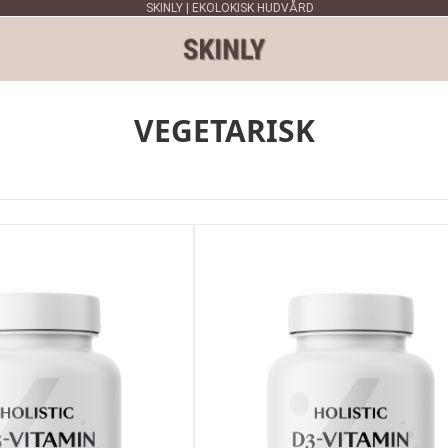
SKINLY | EKOLOKISK HUDVÅRD
VEGETARISK