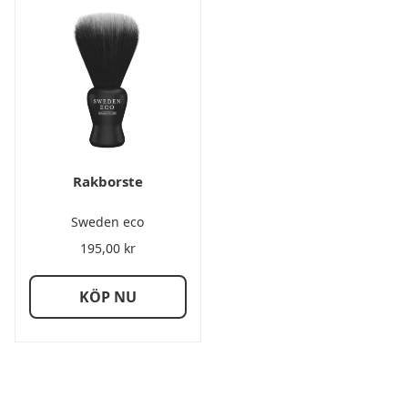
Rakborste
Sweden eco
195,00
kr
KÖP NU