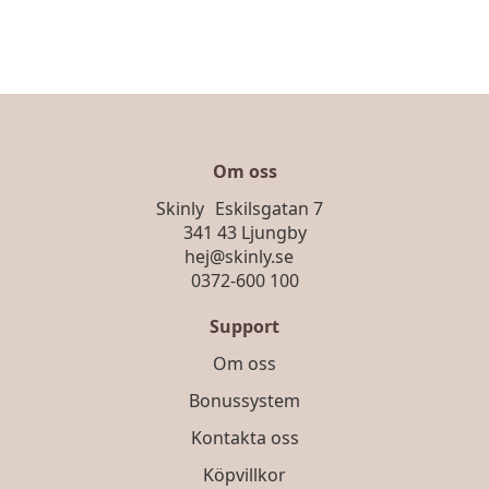
Om oss
Skinly Eskilsgatan 7
341 43 Ljungby
hej@skinly.se
0372-600 100
Support
Om oss
Bonussystem
Kontakta oss
Köpvillkor