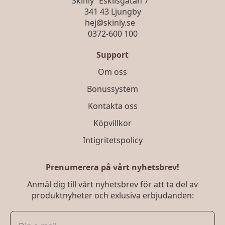
Skinly Eskilsgatan 7
341 43 Ljungby
hej@skinly.se
0372-600 100
Support
Om oss
Bonussystem
Kontakta oss
Köpvillkor
Intigritetspolicy
Prenumerera på vårt nyhetsbrev!
Anmäl dig till vårt nyhetsbrev för att ta del av
produktnyheter och exlusiva erbjudanden: