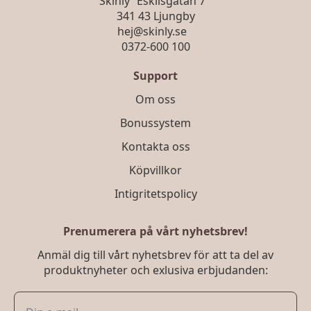
Skinly Eskilsgatan 7
341 43 Ljungby
hej@skinly.se
0372-600 100
Support
Om oss
Bonussystem
Kontakta oss
Köpvillkor
Intigritetspolicy
Prenumerera på vårt nyhetsbrev!
Anmäl dig till vårt nyhetsbrev för att ta del av
produktnyheter och exlusiva erbjudanden: