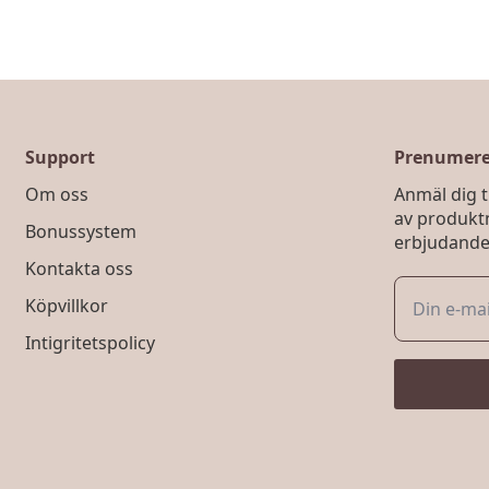
Support
Prenumerer
Om oss
Anmäl dig ti
av produkt
Bonussystem
erbjudande
Kontakta oss
Köpvillkor
Intigritetspolicy