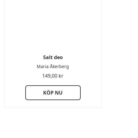
Salt deo
Maria Åkerberg
149,00
kr
KÖP NU