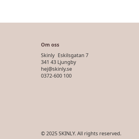
Om oss
Skinly Eskilsgatan 7
341 43 Ljungby
hej@skinly.se
0372-600 100
© 2025 SKINLY. All rights reserved.