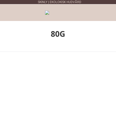
SKINLY | EKOLOKISK HUDVÅRD
80G