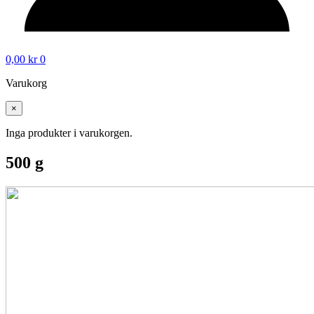
0,00
kr
0
Varukorg
×
Inga produkter i varukorgen.
500 g