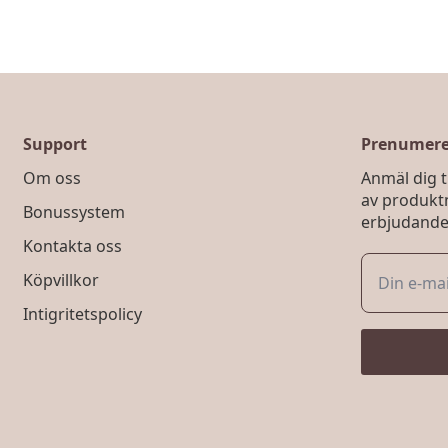
Support
Prenumerer
Om oss
Anmäl dig ti
av produkt
Bonussystem
erbjudande
Kontakta oss
Köpvillkor
Intigritetspolicy