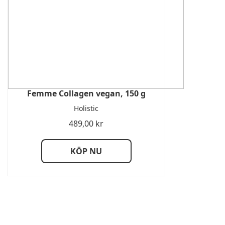
Femme Collagen vegan, 150 g
Holistic
489,00
kr
KÖP NU