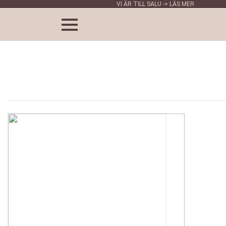
VI ÄR TILL SALU -> LÄS MER