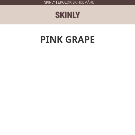
SKINLY | EKOLOKISK HUDVÅRD
PINK GRAPE