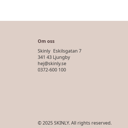
Om oss
Skinly Eskilsgatan 7
341 43 Ljungby
hej@skinly.se
0372-600 100
© 2025 SKINLY. All rights reserved.