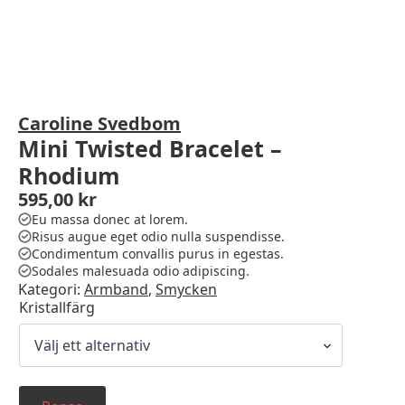
Caroline Svedbom
Mini Twisted Bracelet –
Rhodium
595,00
kr
Eu massa donec at lorem.
Risus augue eget odio nulla suspendisse.
Condimentum convallis purus in egestas.
Sodales malesuada odio adipiscing.
Kategori:
Armband
,
Smycken
Kristallfärg