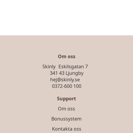
Om oss
Skinly Eskilsgatan 7
341 43 Ljungby
hej@skinly.se
0372-600 100
Support
Om oss
Bonussystem
Kontakta oss