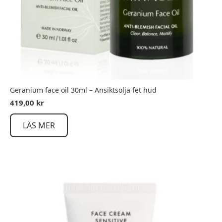
Geranium face oil 30ml – Ansiktsolja fet hud
419,00
kr
LÄS MER