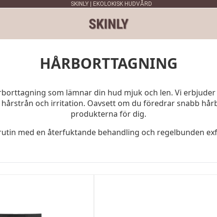
SKINLY | EKOLOKISK HUDVÅRD
HÅRBORTTAGNING
rborttagning som lämnar din hud mjuk och len. Vi erbjuder 
hårstrån och irritation. Oavsett om du föredrar snabb hår
produkterna för dig.
utin med en återfuktande behandling och regelbunden exfol