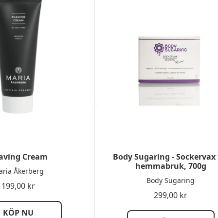
aving Cream
Body Sugaring - Sockervax 
hemmabruk, 700g
ria Åkerberg
Body Sugaring
199,00
kr
299,00
kr
KÖP NU