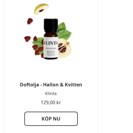
Doftolja - Hallon & Kvitten
Klinta
129,00
kr
KÖP NU