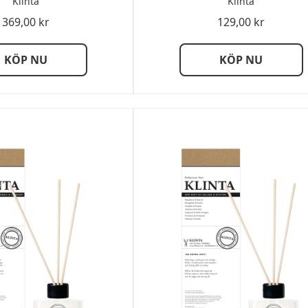
Klinta
Klinta
369,00
kr
129,00
kr
KÖP NU
KÖP NU