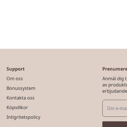
Support
Prenumerer
Om oss
Anmäl dig ti
av produkt
Bonussystem
erbjudande
Kontakta oss
Köpvillkor
Intigritetspolicy