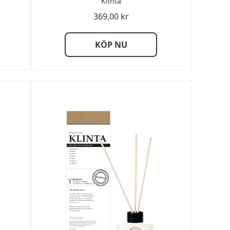
Klinta
369,00
kr
KÖP NU