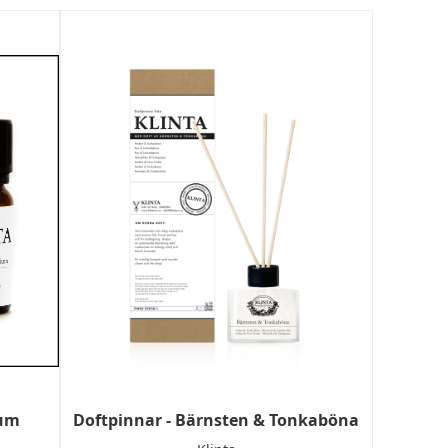
ium
Doftpinnar - Bärnsten & Tonkaböna