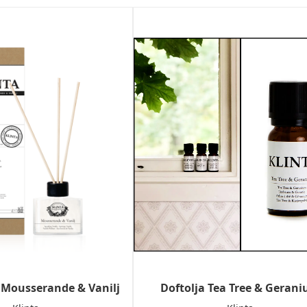
 Mousserande & Vanilj
Doftolja Tea Tree & Geran