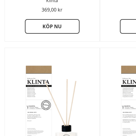
Klinta
369,00
kr
KÖP NU