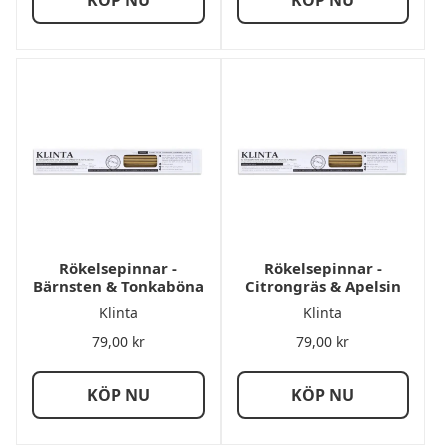
KÖP NU
KÖP NU
Rökelsepinnar -
Rökelsepinnar -
Bärnsten & Tonkaböna
Citrongräs & Apelsin
Klinta
Klinta
79,00
kr
79,00
kr
KÖP NU
KÖP NU