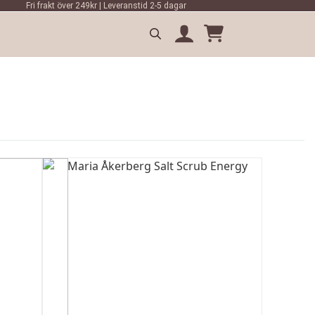
Fri frakt över 249kr | Leveranstid 2-5 dagar
Search
for: