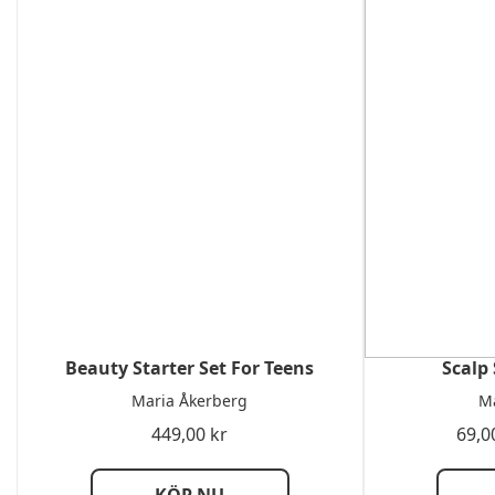
Beauty Starter Set For Teens
Scalp
Maria Åkerberg
Ma
449,00
kr
69,0