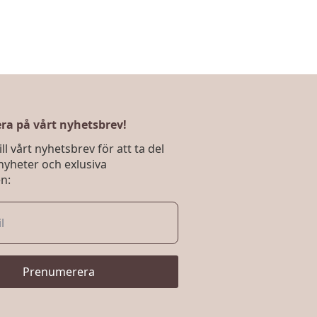
a på vårt nyhetsbrev!
ll vårt nyhetsbrev för att ta del
nyheter och exlusiva
n:
Prenumerera