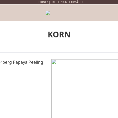
SKINLY | EKOLOKISK HUDVÅRD
KORN