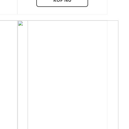
KÖP NU