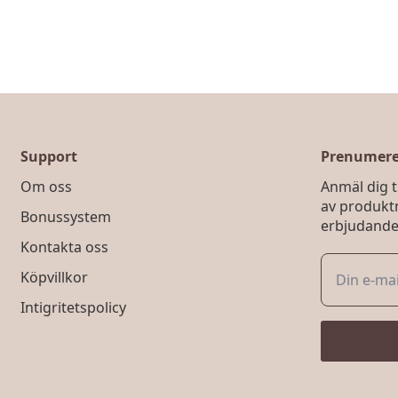
Support
Prenumerer
Om oss
Anmäl dig ti
av produkt
Bonussystem
erbjudande
Kontakta oss
Köpvillkor
Intigritetspolicy