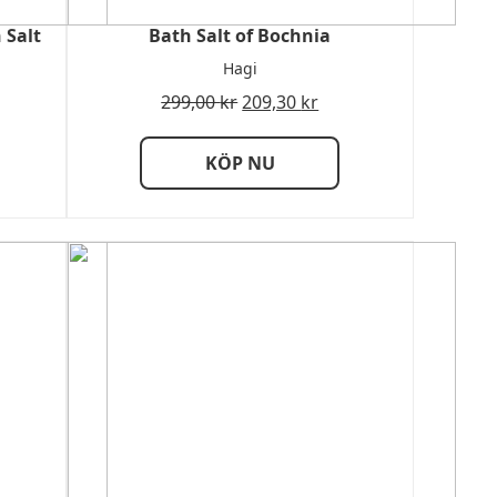
 Salt
Bath Salt of Bochnia
Hagi
299,00
kr
209,30
kr
KÖP NU