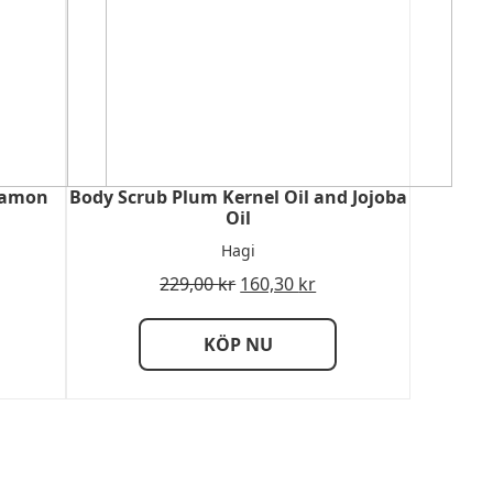
namon
Body Scrub Plum Kernel Oil and Jojoba
Oil
Hagi
229,00
kr
160,30
kr
KÖP NU