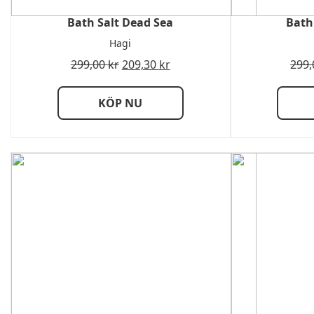
Bath Salt Dead Sea
Bath
Hagi
299,00
kr
209,30
kr
299
KÖP NU