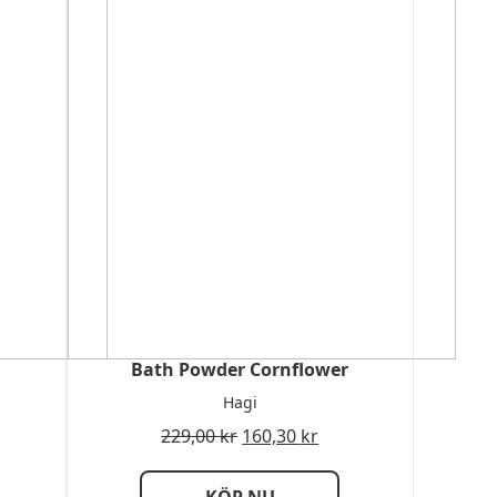
Bath Powder Cornflower
Hagi
229,00
kr
160,30
kr