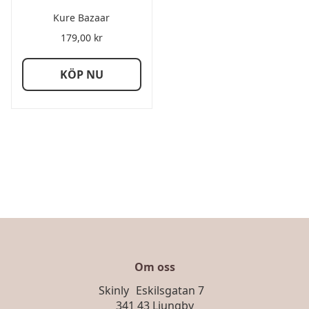
Kure Bazaar
179,00
kr
KÖP NU
Om oss
Skinly Eskilsgatan 7
341 43 Ljungby