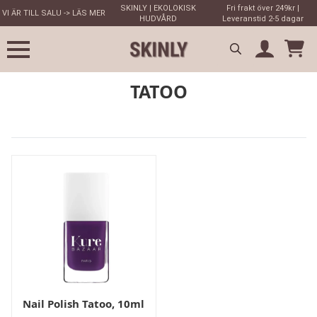
SKINLY | EKOLOKISK
Fri frakt över 249kr |
VI ÄR TILL SALU -> LÄS MER
HUDVÅRD
Leveranstid 2-5 dagar
Search
TATOO
for:
Nail Polish Tatoo, 10ml