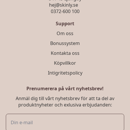
hej@skinly.se
0372-600 100
Support
Om oss
Bonussystem
Kontakta oss
Köpvillkor
Intigritetspolicy
Prenumerera på vårt nyhetsbrev!
Anmäl dig till vårt nyhetsbrev för att ta del av
produktnyheter och exlusiva erbjudanden: