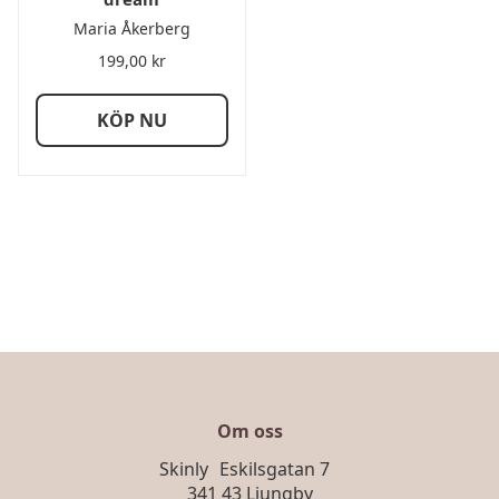
Maria Åkerberg
199,00
kr
KÖP NU
Om oss
Skinly Eskilsgatan 7
341 43 Ljungby