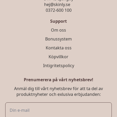
hej@skinly.se
0372-600 100
Support
Om oss
Bonussystem
Kontakta oss
Köpvillkor
Intigritetspolicy
Prenumerera på vårt nyhetsbrev!
Anmäl dig till vårt nyhetsbrev för att ta del av
produktnyheter och exlusiva erbjudanden: