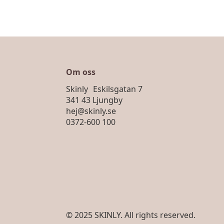
Om oss
Skinly Eskilsgatan 7
341 43 Ljungby
hej@skinly.se
0372-600 100
© 2025 SKINLY. All rights reserved.