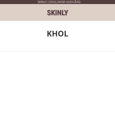
SKINLY | EKOLOKISK HUDVÅRD
KHOL