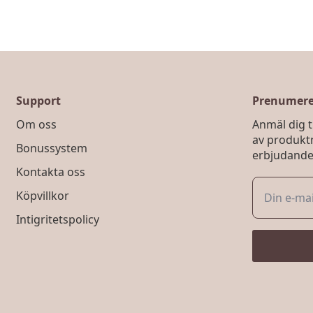
Support
Prenumerer
Om oss
Anmäl dig ti
av produkt
Bonussystem
erbjudande
Kontakta oss
Köpvillkor
Intigritetspolicy