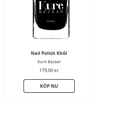
Nail Polish Khôl
Kure Bazaar
179,00
kr
KÖP NU