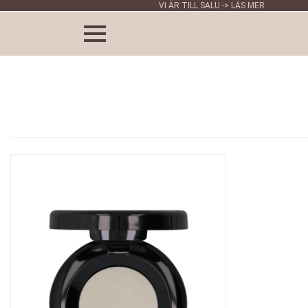
VI ÄR TILL SALU -> LÄS MER