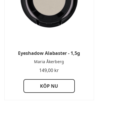
Eyeshadow Alabaster - 1,5g
Maria Åkerberg
149,00
kr
KÖP NU