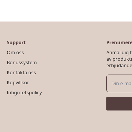
Support
Prenumerer
Om oss
Anmäl dig ti
av produkt
Bonussystem
erbjudande
Kontakta oss
Köpvillkor
Intigritetspolicy