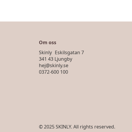
Om oss
Skinly Eskilsgatan 7
341 43 Ljungby
hej@skinly.se
0372-600 100
© 2025 SKINLY. All rights reserved.