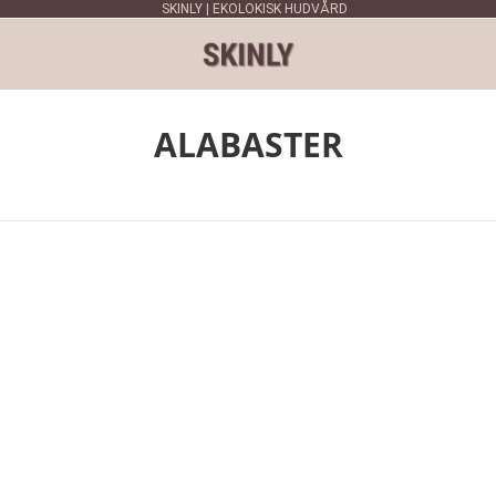
SKINLY | EKOLOKISK HUDVÅRD
ALABASTER