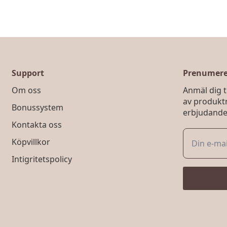
Support
Prenumerer
Om oss
Anmäl dig ti
av produkt
Bonussystem
erbjudande
Kontakta oss
Köpvillkor
Intigritetspolicy