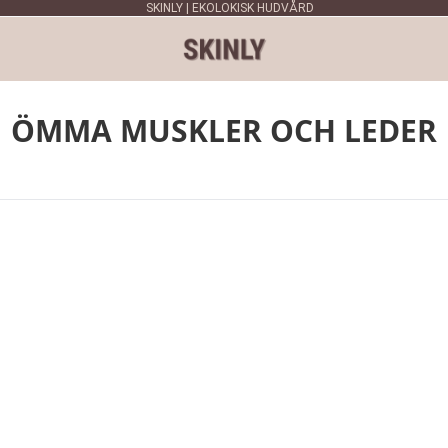
SKINLY | EKOLOKISK HUDVÅRD
ÖMMA MUSKLER OCH LEDER