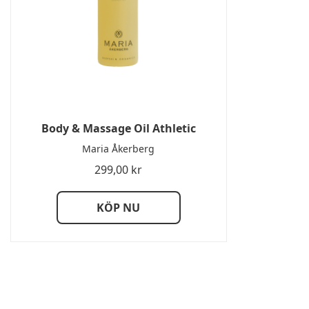
Body & Massage Oil Athletic
Maria Åkerberg
299,00
kr
KÖP NU