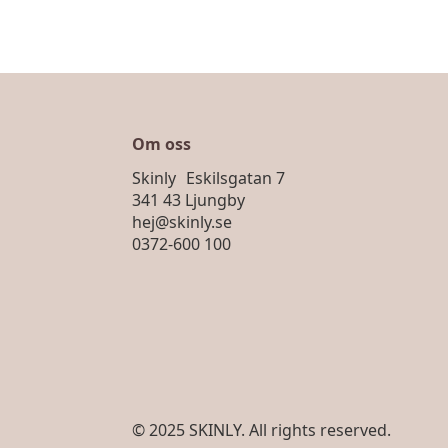
Om oss
Skinly Eskilsgatan 7
341 43 Ljungby
hej@skinly.se
0372-600 100
© 2025 SKINLY. All rights reserved.