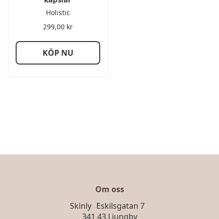
Holistic
299,00
kr
KÖP NU
Om oss
Skinly Eskilsgatan 7
341 43 Ljungby