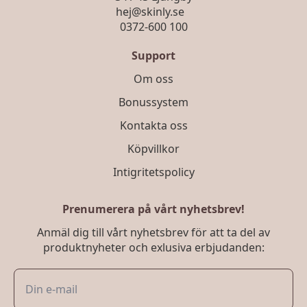
hej@skinly.se
0372-600 100
Support
Om oss
Bonussystem
Kontakta oss
Köpvillkor
Intigritetspolicy
Prenumerera på vårt nyhetsbrev!
Anmäl dig till vårt nyhetsbrev för att ta del av
produktnyheter och exlusiva erbjudanden: