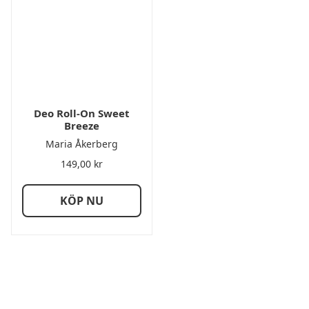
Deo Roll-On Sweet
Breeze
Maria Åkerberg
149,00
kr
KÖP NU