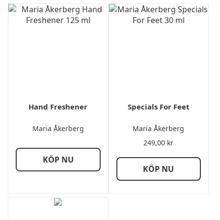
Hand Freshener
Specials For Feet
Maria Åkerberg
Maria Åkerberg
249,00
kr
KÖP NU
KÖP NU