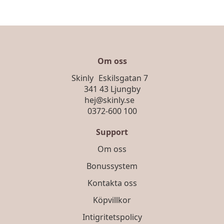
Om oss
Skinly Eskilsgatan 7
341 43 Ljungby
hej@skinly.se
0372-600 100
Support
Om oss
Bonussystem
Kontakta oss
Köpvillkor
Intigritetspolicy