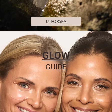
UTFORSKA
GLOW
GUIDE