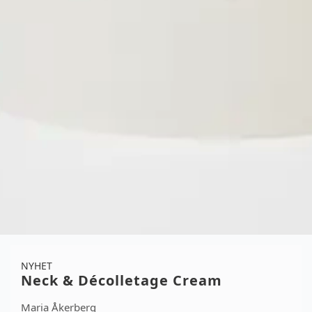
NYHET
Neck & Décolletage Cream
Maria Åkerberg