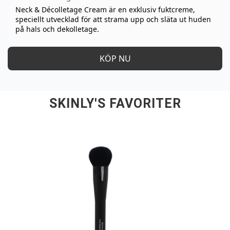
Neck & Décolletage Cream är en exklusiv fuktcreme,
speciellt utvecklad för att strama upp och släta ut huden
på hals och dekolletage.
KÖP NU
SKINLY'S FAVORITER