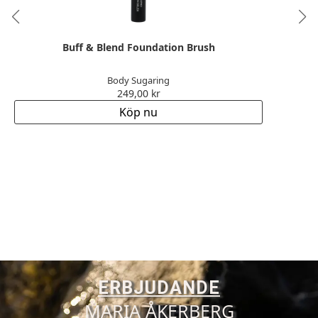
Buff & Blend Foundation Brush
Body Sugaring
249,00
kr
Köp nu
ERBJUDANDE
MARIA ÅKERBERG